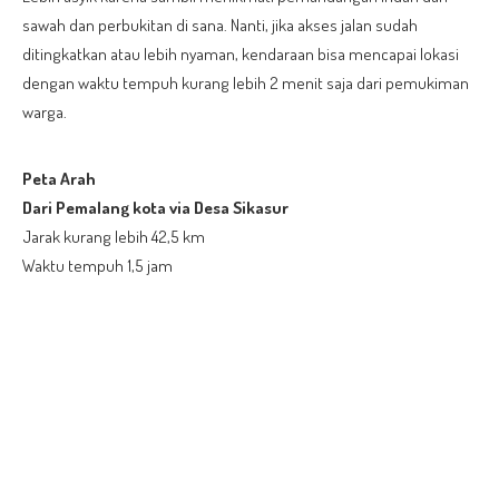
sawah dan perbukitan di sana. Nanti, jika akses jalan sudah
ditingkatkan atau lebih nyaman, kendaraan bisa mencapai lokasi
dengan waktu tempuh kurang lebih 2 menit saja dari pemukiman
warga.
Peta Arah
Dari Pemalang kota via Desa Sikasur
Jarak kurang lebih 42,5 km
Waktu tempuh 1,5 jam