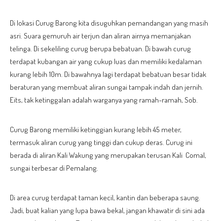
Di lokasi Curug Barong kita disuguhkan pemandangan yang masih
asri. Suara gemuruh air terjun dan aliran airnya memanjakan
telinga. Di sekeliling curug berupa bebatuan. Di bawah curug
terdapat kubangan air yang cukup luas dan memiliki kedalaman
kurang lebih 10m. Di bawahnya lagi terdapat bebatuan besar tidak
beraturan yang membuat aliran sungai tampak indah dan jernih.
Eits, tak ketinggalan adalah warganya yang ramah-ramah, Sob.
Curug Barong memiliki ketinggian kurang lebih 45 meter,
termasuk aliran curug yang tinggi dan cukup deras. Curug ini
berada di aliran Kali Wakung yang merupakan terusan Kali Comal,
sungai terbesar di Pemalang.
Di area curug terdapat taman kecil, kantin dan beberapa saung.
Jadi, buat kalian yang lupa bawa bekal, jangan khawatir di sini ada