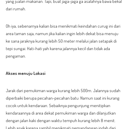
yang jualan makanan. Tapi, buat jaga-jaga ga asalahnya bawa bekal
dari rumah.
Oh iya, sebenarnya kalian bisa menikmati keindahan curug ini dari
area taman saja, namun jika kalian ingin lebih dekat bisa menuju
ke sana jaraknya kurang lebih 50 meter melalui jalan setapak di
tepi sungai. Hati-hati yah karena jalannya kecil dan tidak ada
pengaman.
Akses menuju Lokasi
Jarak dari pemukiman warga kurang lebih 500m. Jalannya sudah
diperbaiki berupa pecahan-pecahan batu. Namun saat ini kurang
cocok untuk kendaraan. Sebaiknya pengunjung menitipkan
kendaraannya di area dekat pemukiman warga dan dilanjutkan
dengan jalan kaki dengan waktu tempuh kurang lebih 8 menit.
Lebih asyik karena sambil menikmati pemandangan indah dari