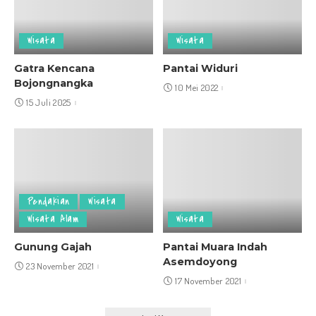
Wisata
Wisata
Gatra Kencana
Pantai Widuri
Bojongnangka
10 Mei 2022
15 Juli 2025
Pendakian
Wisata
Wisata Alam
Wisata
Gunung Gajah
Pantai Muara Indah
Asemdoyong
23 November 2021
17 November 2021