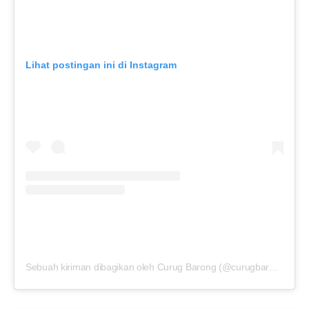
Lihat postingan ini di Instagram
Sebuah kiriman dibagikan oleh Curug Barong (@curugbarong_official)