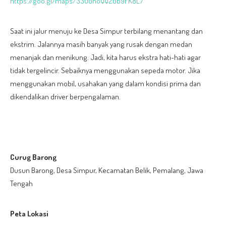
https://goo.gl/maps/33UGnoQQ2Gb9FK8L7
Saat ini jalur menuju ke Desa Simpur terbilang menantang dan
ekstrim. Jalannya masih banyak yang rusak dengan medan
menanjak dan menikung. Jadi, kita harus ekstra hati-hati agar
tidak tergelincir. Sebaiknya menggunakan sepeda motor. Jika
menggunakan mobil, usahakan yang dalam kondisi prima dan
dikendalikan driver berpengalaman.
Curug Barong
Dusun Barong, Desa Simpur, Kecamatan Belik, Pemalang, Jawa
Tengah
Peta Lokasi