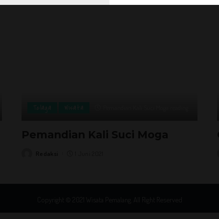
Telaga
Wisata
Pemandian Kali Suci Moga reading
Pemandian Kali Suci Moga
Redaksi
1 Juni 2021
Posted
by
Copyright © 2021 Wisata Pemalang. All Right Reserved