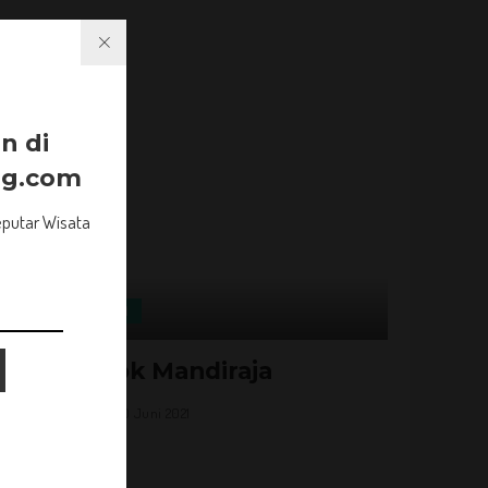
n di
ng.com
eputar Wisata
Curug
Wisata
Curug Sidok Mandiraja
Redaksi
30 Juni 2021
Posted
by