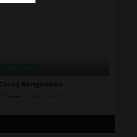
Curug
Wisata
Curug Bengkawah
Redaksi
10 November 2020
Posted
by