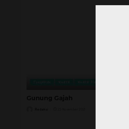
Pendakian
Wisata
Wisata Alam
Gunung Gajah
Redaksi
23 November 2021
Posted
by