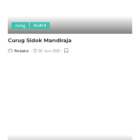
Curug
Wisata
Curug Sidok Mandiraja
Redaksi
30 Juni 2021
Posted
by