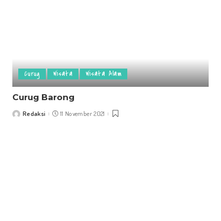
Curug
Wisata
Wisata Alam
Curug Barong
Redaksi
11 November 2021
Posted
by