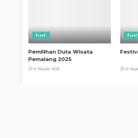
Event
Event
Pemilihan Duta Wisata
Festi
Pemalang 2025
6 Oktober 2025
10 Sep