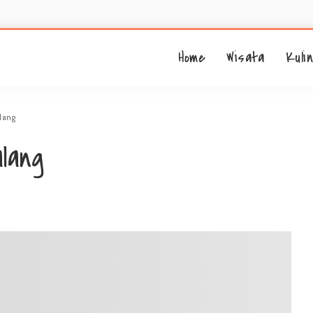
Home
Wisata
Kuli
lang
lang