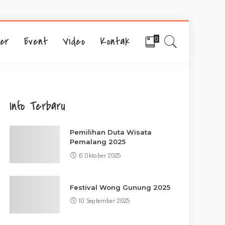
ner
Event
Video
Kontak
0
Info Terbaru
Pemilihan Duta Wisata
Pemalang 2025
6 Oktober 2025
Festival Wong Gunung 2025
10 September 2025