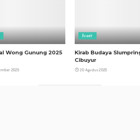
Event
val Wong Gunung 2025
Kirab Budaya Slumprin
Cibuyur
tember 2025
20 Agustus 2025
Load More