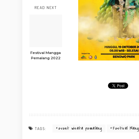
READ NEXT
Festival Mangga
Pemalang 2022
event wisata pemalang
Festival Man
TAGS: