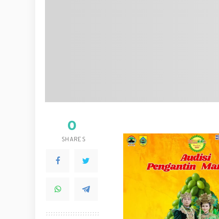
0
SHARES