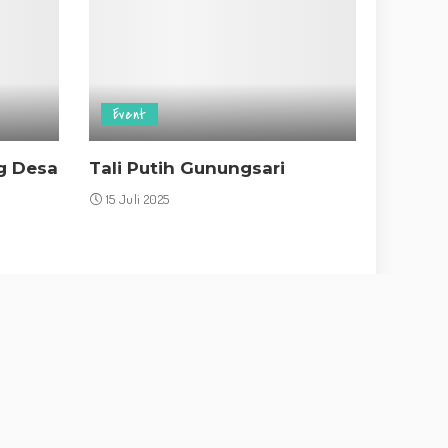
Event
g Desa
Tali Putih Gunungsari
15 Juli 2025