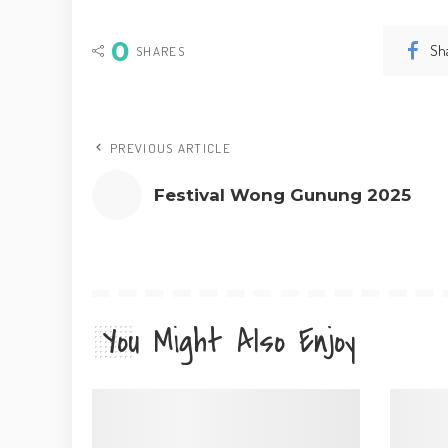
0
Sh
SHARES
PREVIOUS ARTICLE
Festival Wong Gunung 2025
You Might Also Enjoy