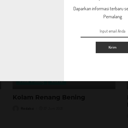
Daparkan informasi terbaru s
Pemalang
Kirim
Kolam Renang
Wisata
Kolam Renang Bening
Redaksi
27 Juni 2021
Posted
by