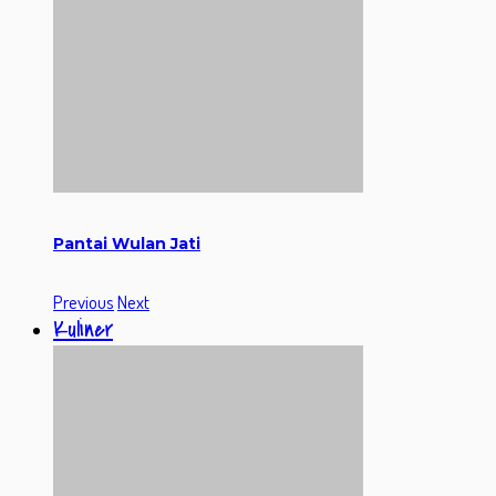
Pantai Wulan Jati
Previous
Next
Kuliner